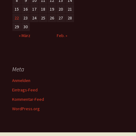
8
9
10
11
12
13
14
15
16
17
18
19
20
21
22
23
24
25
26
27
28
29
30
« März
Feb. »
Meta
Anmelden
Eintrags-Feed
Kommentar-Feed
WordPress.org