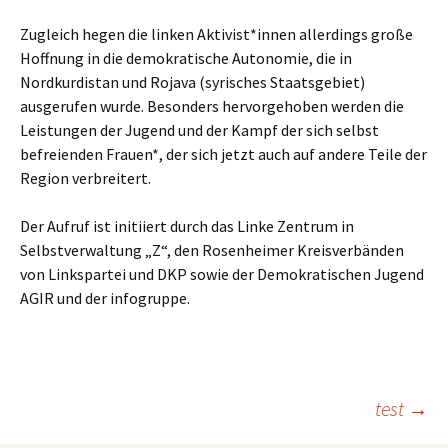
Zugleich hegen die linken Aktivist*innen allerdings große
Hoffnung in die demokratische Autonomie, die in
Nordkurdistan und Rojava (syrisches Staatsgebiet)
ausgerufen wurde. Besonders hervorgehoben werden die
Leistungen der Jugend und der Kampf der sich selbst
befreienden Frauen*, der sich jetzt auch auf andere Teile der
Region verbreitert.
Der Aufruf ist initiiert durch das Linke Zentrum in
Selbstverwaltung „Z“, den Rosenheimer Kreisverbänden
von Linkspartei und DKP sowie der Demokratischen Jugend
AGIR und der infogruppe.
Beitragsnavigation
test
→