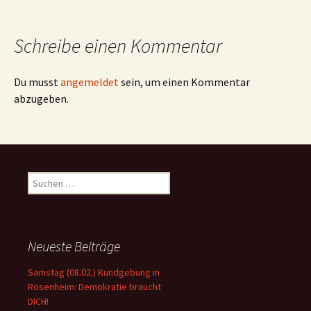
Schreibe einen Kommentar
Du musst
angemeldet
sein, um einen Kommentar
abzugeben.
Suchen
nach:
Neueste Beiträge
Samstag (08.02.) Kundgebung in
Rosenheim: Demokratie braucht
DICH!