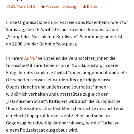
25. März 2016
Pressemitteilung
D'Chefin
Linke Organisationen und Parteien aus Rosenheim rufen für
Samstag, den 16.April 2016 auf zu einer Demonstration
„Stoppt das Massaker in Kurdistan“. Sammlungspunkt ist
ab 12.00 Uhr der Bahnhofsvorplatz.
In ihrem
Aufruf
verurteilen die Veranstalter_innen die
türkische Militärintervention in Nordkurdistan, in deren
Folge bereits hunderte Zivilist*innen umgebracht und viele
Ortschaften verwüstet wurden. Recep Erdoğan lasse
Oppositionelle und unliebsame Journalist*innen
willkürlich verhaften und unterstütze zugleich den
„Islamischen Staat“. Kritisiert wird auch die Europäische
Union: Sie wolle sich selbst Menschenrechte missachtend
der Flüchtlingsproblematik entziehen und sehe im
Gegenzug bereitwillig darüber hinweg, wie die Türkei zu
einem Polizeistaat ausgebaut wird.